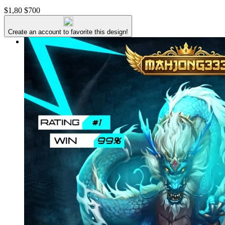
$1,80
$700
Create an account to favorite this design!