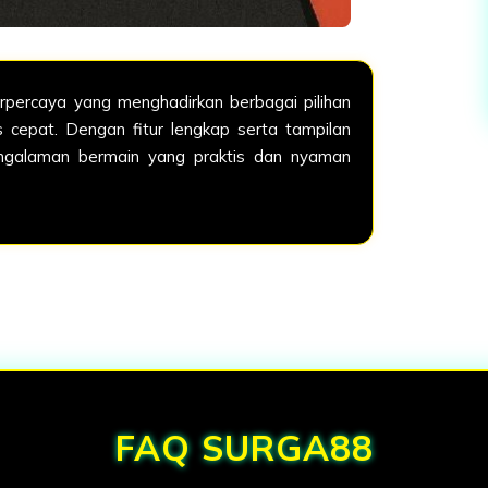
percaya yang menghadirkan berbagai pilihan
 cepat. Dengan fitur lengkap serta tampilan
engalaman bermain yang praktis dan nyaman
FAQ SURGA88