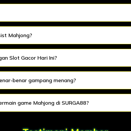
sist Mahjong?
n Slot Gacor Hari Ini?
 benar-benar gampang menang?
bermain game Mahjong di SURGA88?